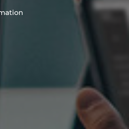
rmation