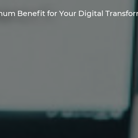
um Benefit for Your Digital Transfo