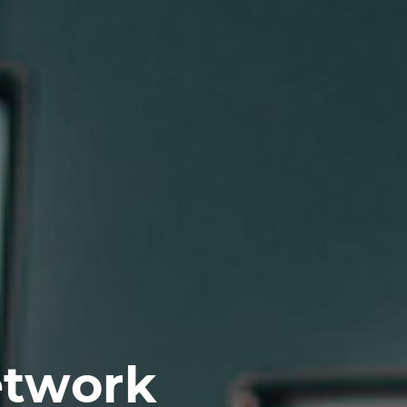
etwork