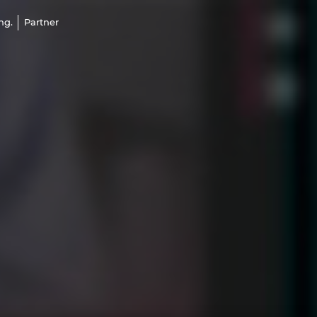
ng.
Partner