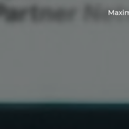
Maxim