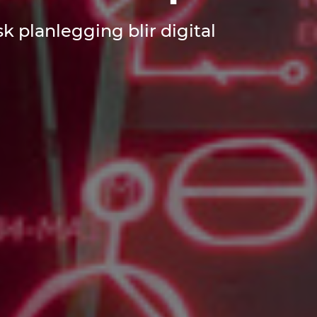
k planlegging blir digital