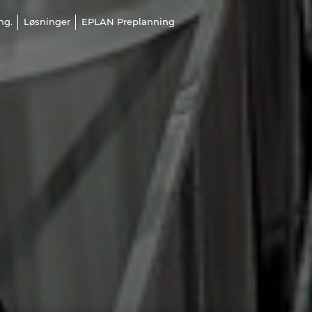
ng.
Løsninger
EPLAN Preplanning