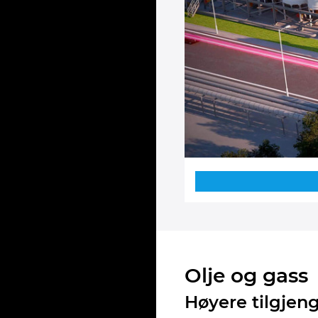
Olje og gass
Høyere tilgjen