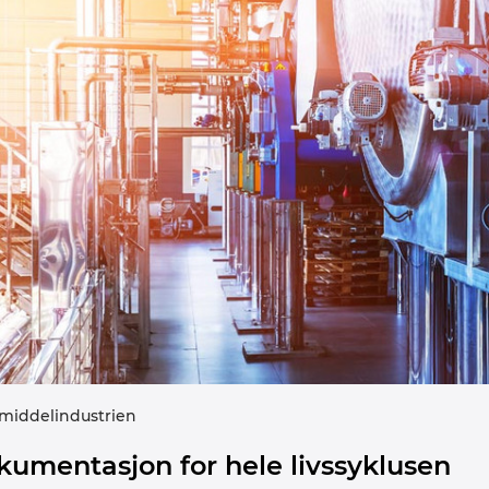
middelindustrien
umentasjon for hele livssyklusen