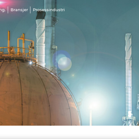
ng.
Bransjer
Prosessindustri