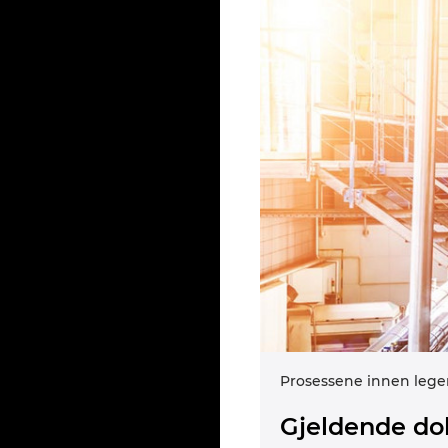
Prosessene innen lege
Gjeldende dok