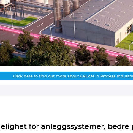
Click here to find out more about EPLAN in Process Industry
gelighet for anleggssystemer, bedre