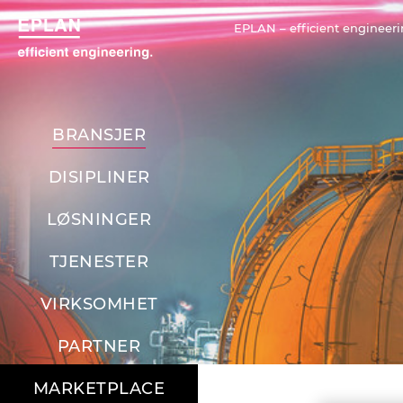
EPLAN – efficient engineeri
BRANSJER
DISIPLINER
LØSNINGER
TJENESTER
VIRKSOMHET
PARTNER
MARKETPLACE