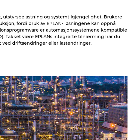
, utstyrsbelastning og systemtilgjengelighet. Brukere
ruksjon, fordi bruk av EPLAN- løsningene kan oppnå
uksjonsprogramvare er automasjonssystemene kompatible
ED). Takket være EPLANs integrerte tilnærming har du
ved driftsendringer eller lastendringer.