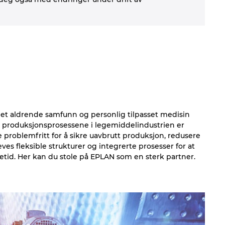
, et aldrende samfunn og personlig tilpasset medisin
g produksjonsprosessene i legemiddelindustrien er
roblemfritt for å sikre uavbrutt produksjon, redusere
es fleksible strukturer og integrerte prosesser for at
tid. Her kan du stole på EPLAN som en sterk partner.