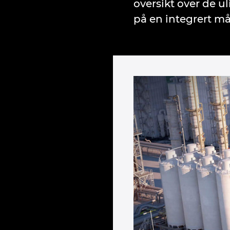
oversikt over de u
på en integrert må