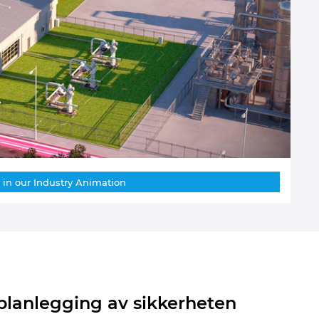
 in our Industry Animation
 planlegging av sikkerheten