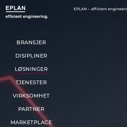
EPLAN – efficient engineeri
BRANSJER
DISIPLINER
LØSNINGER
TJENESTER
VIRKSOMHET
PARTNER
MARKETPLACE