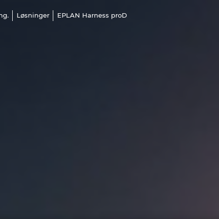
ng.
Løsninger
EPLAN Harness proD