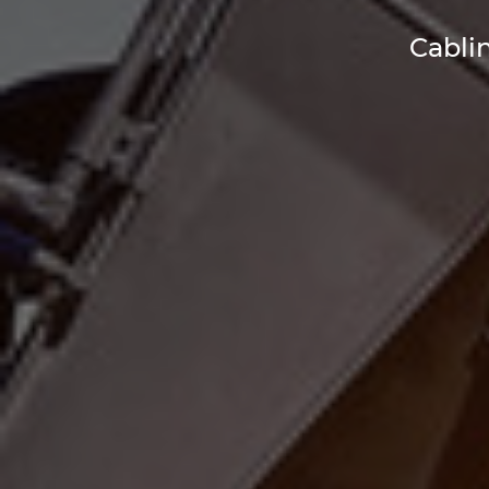
Cabli