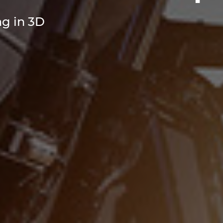
ng in 3D