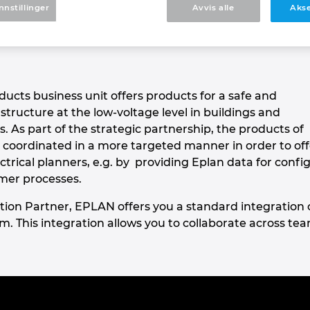
nnstillinger
Avvis alle
Akse
ducts business unit offers products for a safe and
rastructure at the low-voltage level in buildings and
. As part of the strategic partnership, the products of
 coordinated in a more targeted manner in order to off
trical planners, e.g. by providing Eplan data for confi
mer processes.
ion Partner, EPLAN offers you a standard integration of
 This integration allows you to collaborate across te