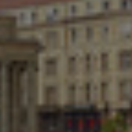
Ukraine
United Arab Emirates
United Kingdom
United States